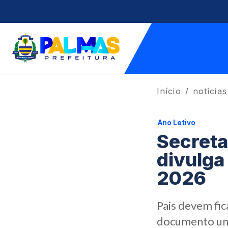
Início
notícias
Ano Letivo
Secreta
divulga
2026
Pais devem fi
documento uni