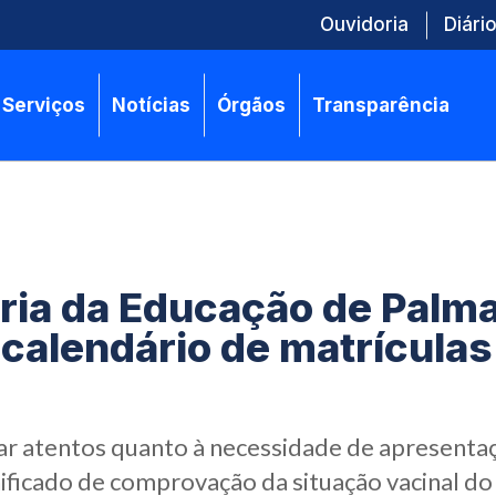
Ouvidoria
Diário
Serviços
Notícias
Órgãos
Transparência
ria da Educação de Palm
 calendário de matrículas
car atentos quanto à necessidade de apresenta
ficado de comprovação da situação vacinal do