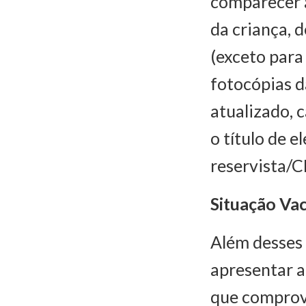
comparecer 
da criança, 
(exceto para
fotocópias 
atualizado, 
o título de 
reservista/C
Situação Vac
Além desses
apresentar a
que comprova