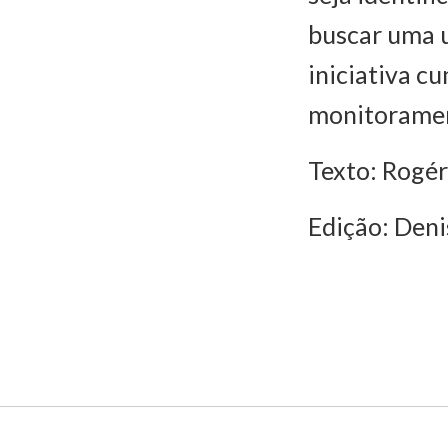
buscar uma u
iniciativa c
monitorament
Texto: Rogér
Edição: Den