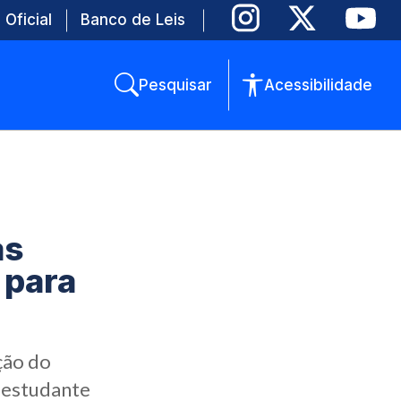
 Oficial
Banco de Leis
Pesquisar
Acessibilidade
as
 para
ção do
 estudante