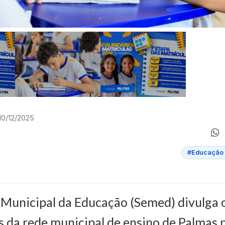
10/12/2025
#Educação 
 Municipal da Educação (Semed) divulga 
s da rede municipal de ensino de Palmas 