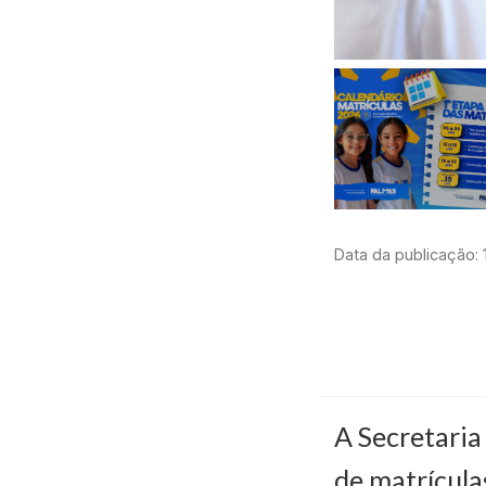
Data da publicação: 
A Secretaria
de matrícula