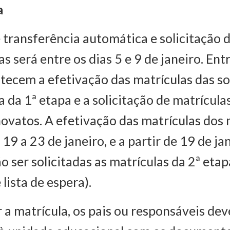
a
 transferência automática e solicitação 
s será entre os dias 5 e 9 de janeiro. Ent
ntecem a efetivação das matrículas das so
a da 1ª etapa e a solicitação de matrícula
ovatos. A efetivação das matrículas dos 
 19 a 23 de janeiro, e a partir de 19 de ja
 ser solicitadas as matrículas da 2ª etap
lista de espera).
r a matrícula, os pais ou responsáveis de