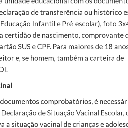
à unidade educacional com os documento
declaração de transferência ou histórico e
 Educação Infantil e Pré-escolar), foto 3x
da certidão de nascimento, comprovante 
cartão SUS e CPF. Para maiores de 18 anos
eleitor e, se homem, também a carteira de
DI.
inal
 documentos comprobatórios, é necessá
 Declaração de Situação Vacinal Escolar
 a situação vacinal de crianças e adoles