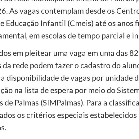
26. As vagas contemplam desde os Centr
e Educação Infantil (Cmeis) até os anos f
mental, em escolas de tempo parcial e in
ados em pleitear uma vaga em uma das 82
 da rede podem fazer o cadastro do alun
 disponibilidade de vagas por unidade d
cação na lista de espera por meio do Sist
s de Palmas (SIMPalmas). Para a classific
ados os critérios especiais estabelecidos
s.