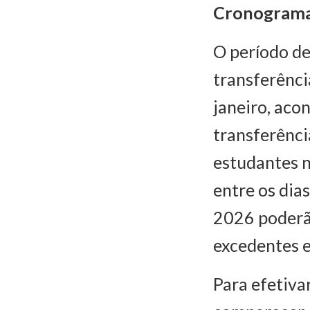
Cronogram
O período de
transferência
janeiro, aco
transferênci
estudantes n
entre os dias
2026 poderão
excedentes e 
Para efetiva