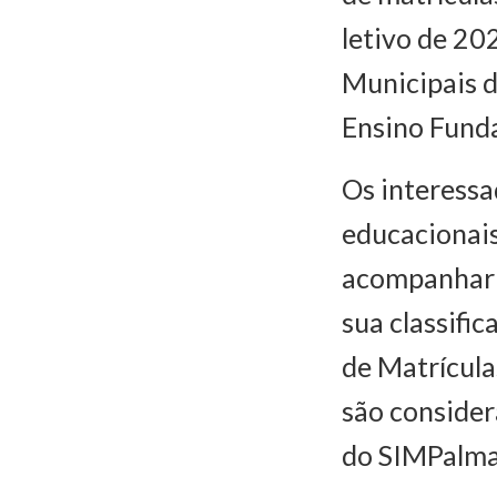
letivo de 20
Municipais d
Ensino Funda
Os interess
educacionais
acompanhar a
sua classifi
de Matrícula
são consider
do SIMPalma