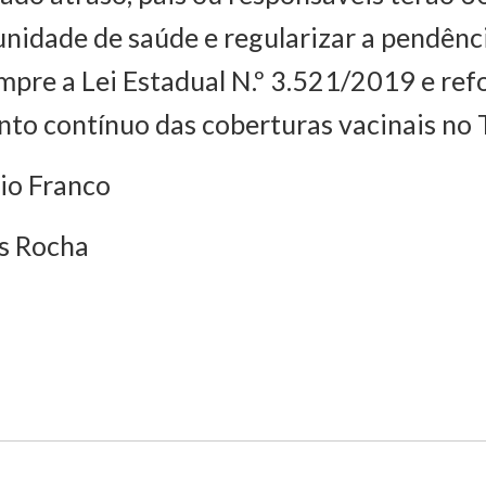
nidade de saúde e regularizar a pendênci
umpre a Lei Estadual N.º 3.521/2019 e ref
o contínuo das coberturas vacinais no 
io Franco
is Rocha