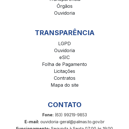
Órgãos
Ouvidoria
TRANSPARÊNCIA
LGPD
Ouvidoria
eSIC
Folha de Pagamento
Licitações
Contratos
Mapa do site
CONTATO
Fone:
(63) 99219-9853
E-mail:
ouvidoria-geral@palmas.to.gov.br
Funcionamento:
Segunda à Sexta 07:00 às 19:00