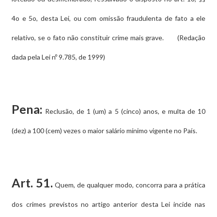
4o e 5o, desta Lei, ou com omissão fraudulenta de fato a ele
relativo, se o fato não constituir crime mais grave. (Redação
dada pela Lei nº 9.785, de 1999)
Pena:
Reclusão, de 1 (um) a 5 (cinco) anos, e multa de 10
(dez) a 100 (cem) vezes o maior salário mínimo vigente no País.
Art. 51.
Quem, de qualquer modo, concorra para a prática
dos crimes previstos no artigo anterior desta Lei incide nas