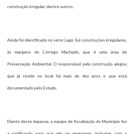
construção irregular, dentre outros.
Ainda foi identificado no setor Lago Sul construções irregulares,
às margens do Córrego Machado, que é uma área de
Preservação Ambiental. O responsável pela construção alegou
que já reside no local há mais de dez anos e que está
documentado pelo Estado.
Diante deste impasse, a equipe de fiscalização do Município fez
a notificação para que ele se apresente, inclusive com a