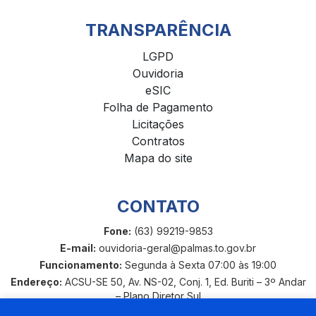
TRANSPARÊNCIA
LGPD
Ouvidoria
eSIC
Folha de Pagamento
Licitações
Contratos
Mapa do site
CONTATO
Fone:
(63) 99219-9853
E-mail:
ouvidoria-geral@palmas.to.gov.br
Funcionamento:
Segunda à Sexta 07:00 às 19:00
Endereço:
ACSU-SE 50, Av. NS-02, Conj. 1, Ed. Buriti – 3º Andar
– Plano Diretor Sul