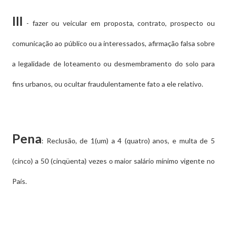
III
- fazer ou veicular em proposta, contrato, prospecto ou
comunicação ao público ou a interessados, afirmação falsa sobre
a legalidade de loteamento ou desmembramento do solo para
fins urbanos, ou ocultar fraudulentamente fato a ele relativo.
Pena
: Reclusão, de 1(um) a 4 (quatro) anos, e multa de 5
(cinco) a 50 (cinqüenta) vezes o maior salário mínimo vigente no
País.