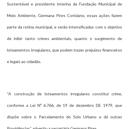
Sustentável e presidente interina da Fundação Municipal de
Meio Ambiente, Germana Pires Coriolano, essas ações fazem
parte da rotina municipal, e serão intensificadas com o objetivo
de inibir tanto crimes ambientais, quanto o surgimento de
loteamentos irregulares, que podem trazer prejuízos financeiros
e legais ao cidadão.
“A construção de loteamentos irregulares constitui crime,
conforme a Lei Nº 6.766, de 19 de dezembro DE 1979, que
dispõe sobre o Parcelamento do Solo Urbano e dá outras
Providências”, advertiu a secretária Germana Pires.