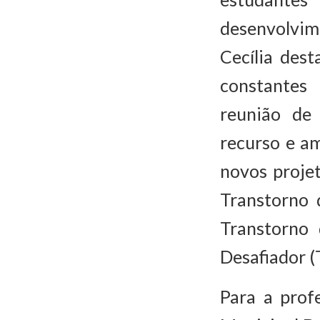
desenvolvim
Cecília des
constantes 
reunião de
recurso e a
novos proje
Transtorno 
Transtorno 
Desafiador (
Para a prof