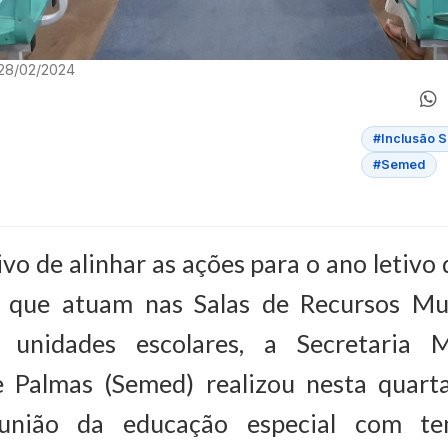
 28/02/2024
#Inclusão S
#Semed
vo de alinhar as ações para o ano letiv
 que atuam nas Salas de Recursos Mul
 unidades escolares, a Secretaria M
 Palmas (Semed) realizou nesta quarta-
eunião da educação especial com te