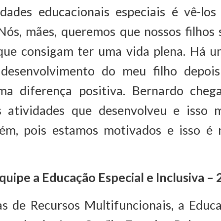
dades educacionais especiais é vê-los 
Nós, mães, queremos que nossos filhos 
e que consigam ter uma vida plena. Há u
desenvolvimento do meu filho depois
ma diferença positiva. Bernardo che
s atividades que desenvolveu e isso 
ém, pois estamos motivados e isso é m
uipe a Educação Especial e Inclusiva –
s de Recursos Multifuncionais, a Educa