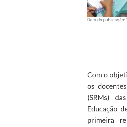
Data da publicação:
Com o objeti
os docentes
(SRMs) das
Educação de
primeira r