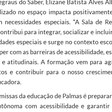
graus do Saber, Elizane Batista Alves A
alizado no espaço impacta positivamente
m necessidades especiais. “A Sala de R
ntribui para integrar, socializar e inclu
dades especiais e surge no contexto esc
er com as barreiras de acessibilidade, e
 e atitudinais. A formação vem para ag
os e contribuir para o nosso crescimen
ucadora.
issas da educação de Palmas é preparar
tônoma com acessibilidade e garantir 