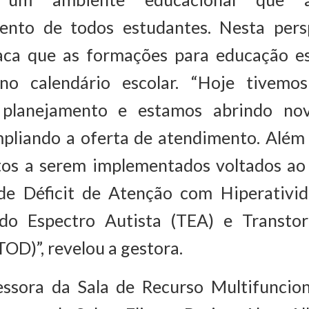
ento de todos estudantes. Nesta pers
taca que as formações para educação es
no calendário escolar. “Hoje tivemo
 planejamento e estamos abrindo nov
mpliando a oferta de atendimento. Além 
tos a serem implementados voltados ao
de Déficit de Atenção com Hiperativi
do Espectro Autista (TEA) e Transto
TOD)”, revelou a gestora.
essora da Sala de Recurso Multifuncion