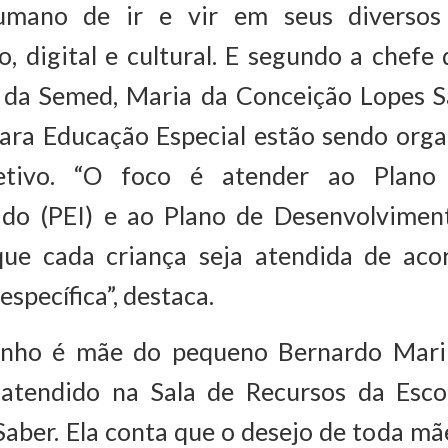
umano de ir e vir em seus diversos 
o, digital e cultural. E segundo a chef
da Semed, Maria da Conceição Lopes S
ara Educação Especial estão sendo orga
etivo. “O foco é atender ao Plano 
zado (PEI) e ao Plano de Desenvolviment
que cada criança seja atendida de ac
específica”, destaca.
inho é mãe do pequeno Bernardo Marin
 atendido na Sala de Recursos da Esco
aber. Ela conta que o desejo de toda mã