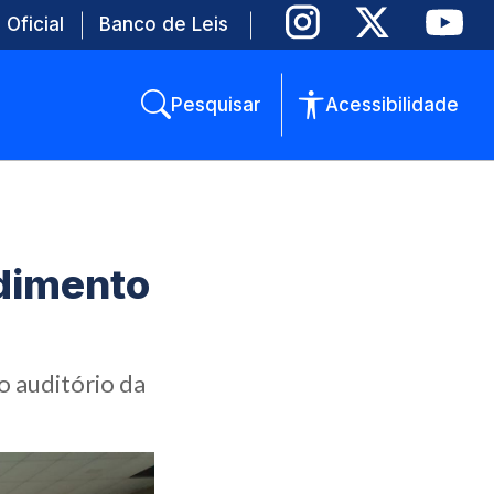
 Oficial
Banco de Leis
Pesquisar
Acessibilidade
ndimento
o auditório da