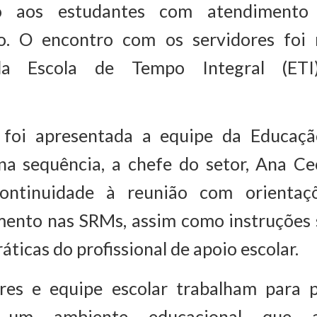
o aos estudantes com atendimento 
do. O encontro com os servidores foi 
da Escola de Tempo Integral (ETI
 foi apresentada a equipe da Educaçã
 na sequência, a chefe do setor, Ana Cec
continuidade à reunião com orientaç
nto nas SRMs, assim como instruções so
áticas do profissional de apoio escolar.
res e equipe escolar trabalham para p
s um ambiente educacional que 