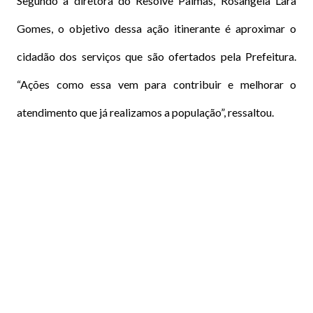
Segundo a diretora do Resolve Palmas, Rosângela Lara
Gomes, o objetivo dessa ação itinerante é aproximar o
cidadão dos serviços que são ofertados pela Prefeitura.
“Ações como essa vem para contribuir e melhorar o
atendimento que já realizamos a população”, ressaltou.