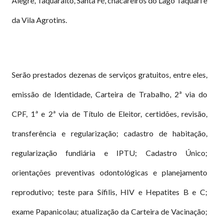
Alegre, Taquaralto, Santa Fé, chacareiros do Lago Taquari e
da Vila Agrotins.
Serão prestados dezenas de serviços gratuitos, entre eles,
emissão de Identidade, Carteira de Trabalho, 2ª via do
CPF, 1ª e 2ª via de Título de Eleitor, certidões, revisão,
transferência e regularização; cadastro de habitação,
regularização fundiária e IPTU; Cadastro Único;
orientações preventivas odontológicas e planejamento
reprodutivo; teste para Sífilis, HIV e Hepatites B e C;
exame Papanicolau; atualização da Carteira de Vacinação;