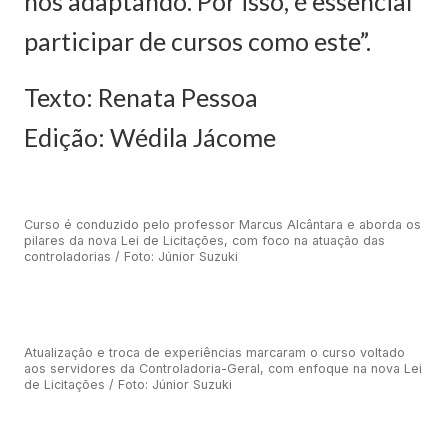
nos adaptando. Por isso, é essencial
participar de cursos como este”.
Texto: Renata Pessoa
Edição: Wédila Jácome
Curso é conduzido pelo professor Marcus Alcântara e aborda os
pilares da nova Lei de Licitações, com foco na atuação das
controladorias / Foto: Júnior Suzuki
Atualização e troca de experiências marcaram o curso voltado
aos servidores da Controladoria-Geral, com enfoque na nova Lei
de Licitações / Foto: Júnior Suzuki