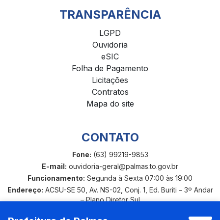
TRANSPARÊNCIA
LGPD
Ouvidoria
eSIC
Folha de Pagamento
Licitações
Contratos
Mapa do site
CONTATO
Fone:
(63) 99219-9853
E-mail:
ouvidoria-geral@palmas.to.gov.br
Funcionamento:
Segunda à Sexta 07:00 às 19:00
Endereço:
ACSU-SE 50, Av. NS-02, Conj. 1, Ed. Buriti – 3º Andar
– Plano Diretor Sul