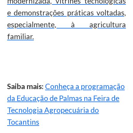
modernizada, vitrines tecnológicas
e demonstrações práticas voltadas,
especialmente, à agricultura
familiar.
Saiba mais:
Conheça a programação
da Educação de Palmas na Feira de
Tecnologia Agropecuária do
Tocantins