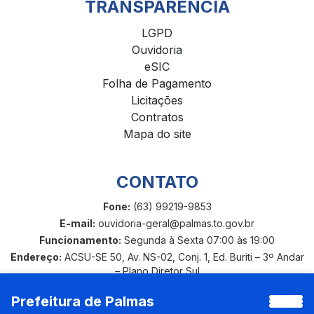
TRANSPARÊNCIA
LGPD
Ouvidoria
eSIC
Folha de Pagamento
Licitações
Contratos
Mapa do site
CONTATO
Fone:
(63) 99219-9853
E-mail:
ouvidoria-geral@palmas.to.gov.br
Funcionamento:
Segunda à Sexta 07:00 às 19:00
Endereço:
ACSU-SE 50, Av. NS-02, Conj. 1, Ed. Buriti – 3º Andar
– Plano Diretor Sul
Prefeitura de Palmas