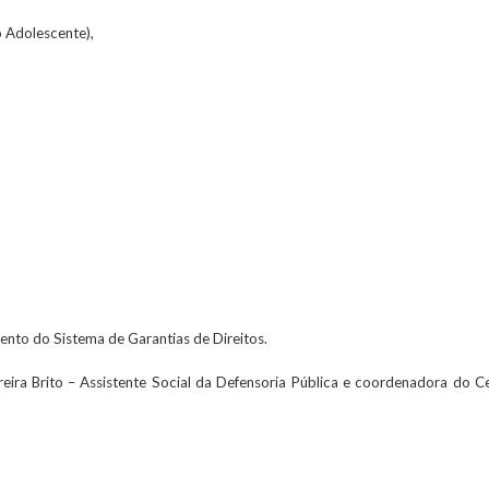
o Adolescente),
mento do Sistema de Garantias de Direitos.
reira Brito – Assistente Social da Defensoria Pública e coordenadora do C