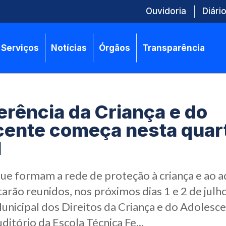
Ouvidoria
Diário
Serviços
Notícias
Órgãos
Transparência
erência da Criança e do
ente começa nesta quar
1
que formam a rede de proteção à criança e ao 
arão reunidos, nos próximos dias 1 e 2 de julho
nicipal dos Direitos da Criança e do Adolesce
ditório da Escola Técnica Fe...