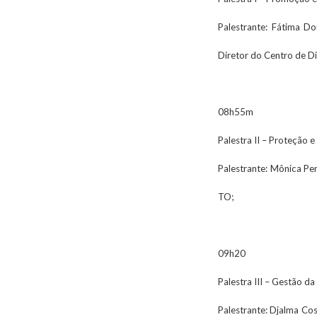
Palestrante: Fátima D
Diretor do Centro de D
08h55m
Palestra II – Proteção 
Palestrante: Mônica Per
TO;
09h20
Palestra III – Gestão da 
Palestrante: Djalma Co