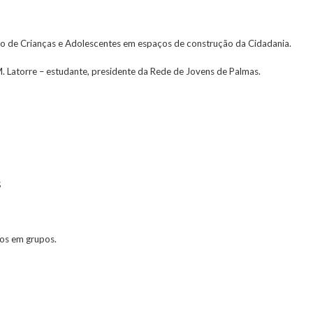
ção de Crianças e Adolescentes em espaços de construção da Cidadania.
 M. Latorre – estudante, presidente da Rede de Jovens de Palmas.
;
os em grupos.