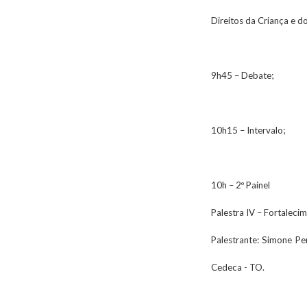
Direitos da Criança e d
9h45 – Debate;
10h15 – Intervalo;
10h – 2º Painel
Palestra IV – Fortaleci
Palestrante: Simone Pe
Cedeca - TO.