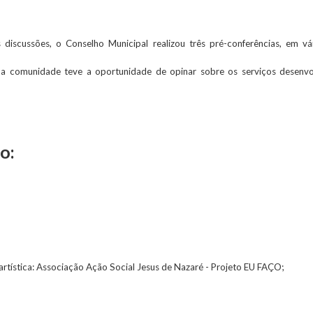
discussões, o Conselho Municipal realizou três pré-conferências, em vá
 a comunidade teve a oportunidade de opinar sobre os serviços desenvol
o:
rtística: Associação Ação Social Jesus de Nazaré - Projeto EU FAÇO;