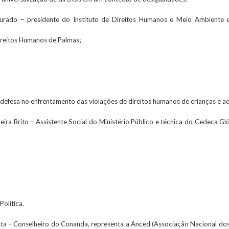
ourado – presidente do Instituto de Direitos Humanos e Meio Ambient
ireitos Humanos de Palmas;
e defesa no enfrentamento das violações de direitos humanos de crianças e a
eira Brito – Assistente Social do Ministério Público e técnica do Cedeca Gl
Política.
sta – Conselheiro do Conanda, representa a Anced (Associação Nacional do