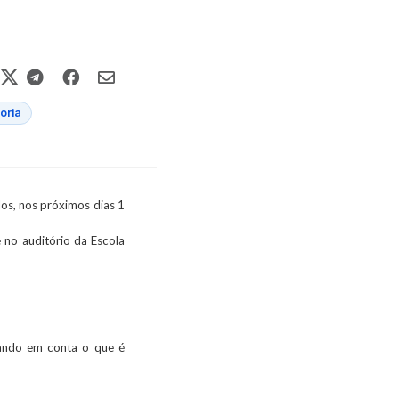
oria
dos, nos próximos dias 1
 no auditório da Escola
vando em conta o que é