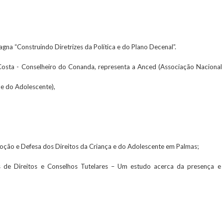
na “Construindo Diretrizes da Política e do Plano Decenal”.
Costa - Conselheiro do Conanda, representa a Anced (Associação Naciona
 e do Adolescente),
oção e Defesa dos Direitos da Criança e do Adolescente em Palmas;
s de Direitos e Conselhos Tutelares – Um estudo acerca da presença 