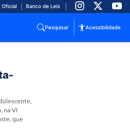
 Oficial
Banco de Leis
Pesquisar
Acessibilidade
ta-
adolescente,
, na VI
nte, que