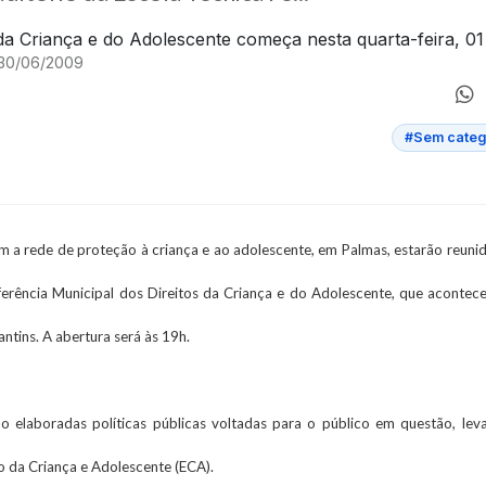
 30/06/2009
#Sem categ
m a rede de proteção à criança e ao adolescente, em Palmas, estarão reuni
nferência Municipal dos Direitos da Criança e do Adolescente, que acontece
ntins. A abertura será às 19h.
ão elaboradas políticas públicas voltadas para o público em questão, le
o da Criança e Adolescente (ECA).