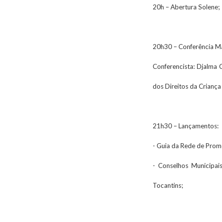
20h – Abertura Solene;
20h30 – Conferência Mag
Conferencista: Djalma 
dos Direitos da Criança
21h30 – Lançamentos:
- Guia da Rede de Prom
- Conselhos Municipai
Tocantins;