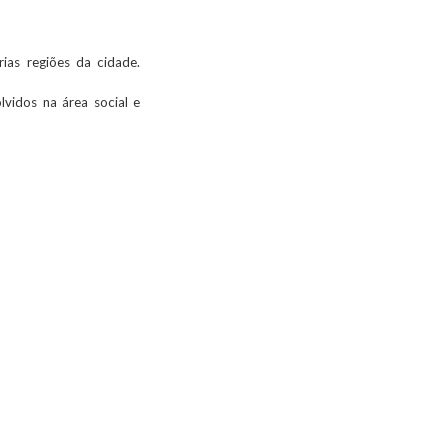
rias regiões da cidade.
vidos na área social e