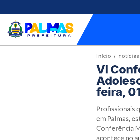
Início
notícias
VI Conf
Adolesc
feira, 0
Profissionais 
em Palmas, est
Conferência Mu
acontece no au