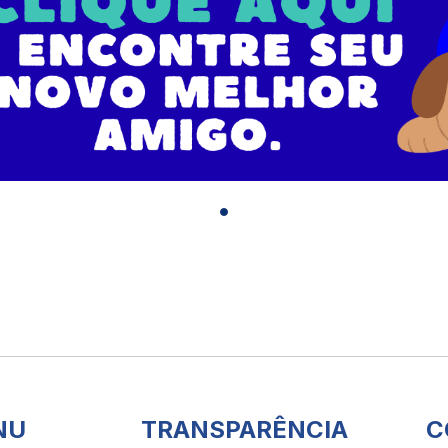
ADOCAO
SEBEM
NU
TRANSPARÊNCIA
C