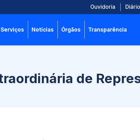
Ouvidoria
Diário
Serviços
Notícias
Órgãos
Transparência
xtraordinária de Repr