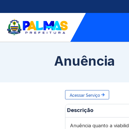
Anuência
Acessar Serviço
Descrição
Anuência quanto a viabili