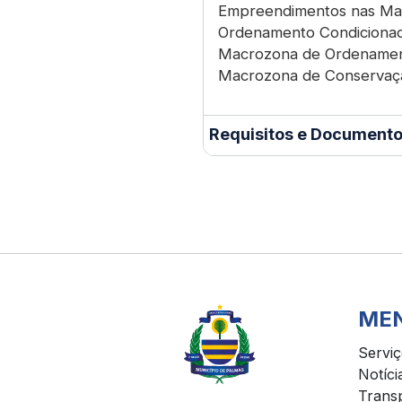
Empreendimentos nas Ma
Ordenamento Condiciona
Macrozona de Ordenamen
Macrozona de Conservaç
Requisitos e Documento
ME
Servi
Notíci
Trans