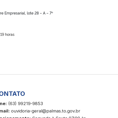
re Empresarial, lote 28 – A – 7º
 19 horas
ONTATO
ne:
(63) 99219-9853
mail:
ouvidoria-geral@palmas.to.gov.br