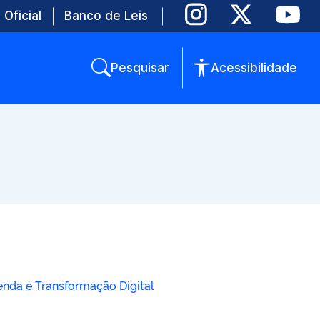
 Oficial
Banco de Leis
Pesquisar
Acessibilidade
enda e Transformação Digital