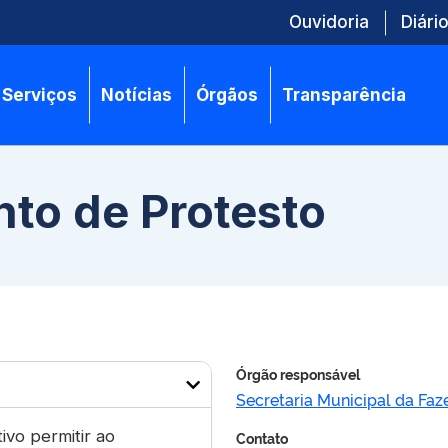
Ouvidoria
Diário
Serviços
Notícias
Órgãos
Transparência
to de Protesto
Órgão responsável
Secretaria Municipal da Faz
ivo permitir ao
Contato