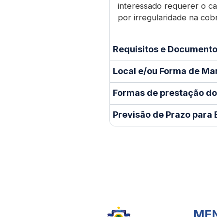
interessado requerer o c
por irregularidade na cob
Requisitos e Documento
Local e/ou Forma de Ma
Formas de prestação do
Previsão de Prazo para 
ME