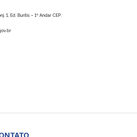
. 1, Ed. Buritis – 1º Andar CEP:
gov.br
ONTATO