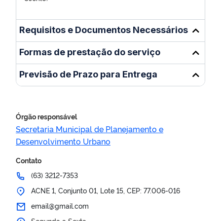
Requisitos e Documentos Necessários
Formas de prestação do serviço
Previsão de Prazo para Entrega
Órgão responsável
Secretaria Municipal de Planejamento e
Desenvolvimento Urbano
Contato
(63) 3212-7353
ACNE 1, Conjunto 01, Lote 15, CEP: 77.006-016
email@gmail.com
Segunda a Sexta