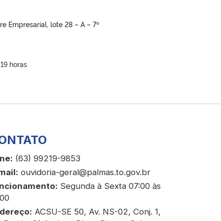
re Empresarial, lote 28 – A – 7º
 19 horas
ONTATO
ne:
(63) 99219-9853
mail:
ouvidoria-geral@palmas.to.gov.br
ncionamento:
Segunda à Sexta 07:00 às
:00
dereço:
ACSU-SE 50, Av. NS-02, Conj. 1,