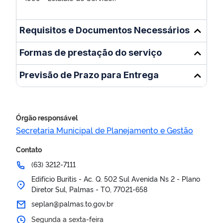
Requisitos e Documentos Necessários
Formas de prestação do serviço
Previsão de Prazo para Entrega
Órgão responsável
Secretaria Municipal de Planejamento e Gestão
Contato
(63) 3212-7111
Edifício Buritis - Ac. Q. 502 Sul Avenida Ns 2 - Plano
Diretor Sul, Palmas - TO, 77021-658
seplan@palmas.to.gov.br
Segunda a sexta-feira