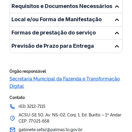
Requisitos e Documentos Necessários
Local e/ou Forma de Manifestação
Formas de prestação do serviço
Previsão de Prazo para Entrega
Órgão responsável
Secretaria Municipal da Fazenda e Transformação
Digital
Contato
(63) 3212-7115
ACSU-SE 50, Av. NS-02, Conj. 1, Ed. Buritis – 1º Andar
CEP: 77.021-658
gabinete.sefaz@palmas.to.gov.br