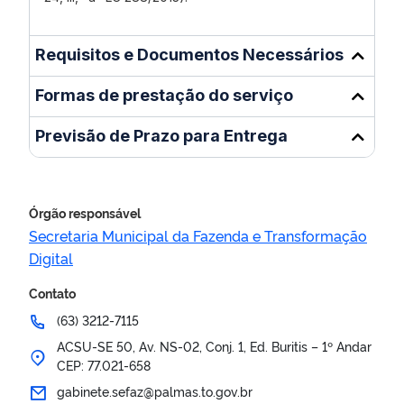
Requisitos e Documentos Necessários
Formas de prestação do serviço
Previsão de Prazo para Entrega
Órgão responsável
Secretaria Municipal da Fazenda e Transformação
Digital
Contato
(63) 3212-7115
ACSU-SE 50, Av. NS-02, Conj. 1, Ed. Buritis – 1º Andar
CEP: 77.021-658
gabinete.sefaz@palmas.to.gov.br