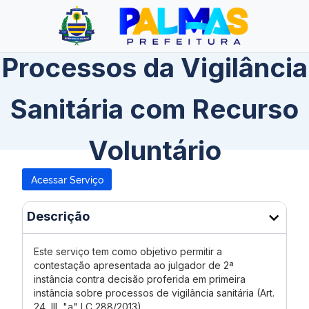
Processos da Vigilância
Sanitária com Recurso
Voluntário
Acessar Serviço
Descrição
Este serviço tem como objetivo permitir a
contestação apresentada ao julgador de 2ª
instância contra decisão proferida em primeira
instância sobre processos de vigilância sanitária (Art.
24, III, "a" LC 288/2013).