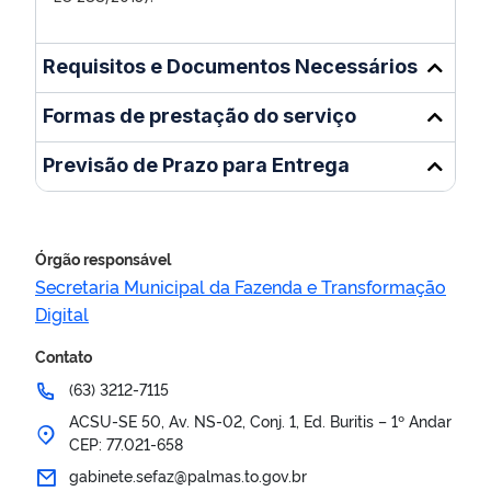
Requisitos e Documentos Necessários
Formas de prestação do serviço
Previsão de Prazo para Entrega
Órgão responsável
Secretaria Municipal da Fazenda e Transformação
Digital
Contato
(63) 3212-7115
ACSU-SE 50, Av. NS-02, Conj. 1, Ed. Buritis – 1º Andar
CEP: 77.021-658
gabinete.sefaz@palmas.to.gov.br