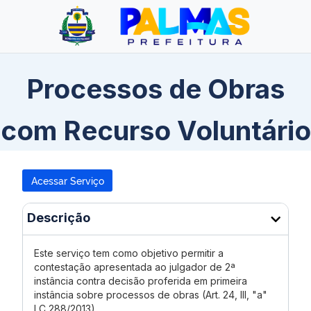
Processos de Obras
com Recurso Voluntário
Acessar Serviço
Descrição
Este serviço tem como objetivo permitir a
contestação apresentada ao julgador de 2ª
instância contra decisão proferida em primeira
instância sobre processos de obras (Art. 24, III, "a"
LC 288/2013).