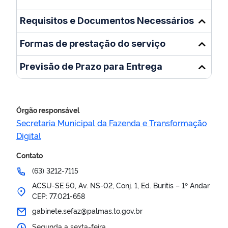
Requisitos e Documentos Necessários
Formas de prestação do serviço
Previsão de Prazo para Entrega
Órgão responsável
Secretaria Municipal da Fazenda e Transformação
Digital
Contato
(63) 3212-7115
ACSU-SE 50, Av. NS-02, Conj. 1, Ed. Buritis – 1º Andar
CEP: 77.021-658
gabinete.sefaz@palmas.to.gov.br
Segunda a sexta-feira