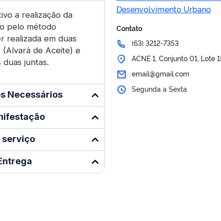
Desenvolvimento Urbano
ivo a realização da
ão pelo método
Contato
r realizada em duas
(63) 3212-7353
 (Alvará de Aceite) e
ACNE 1, Conjunto 01, Lote 
 duas juntas.
email@gmail.com
Segunda a Sexta
s Necessários
nifestação
 serviço
Entrega