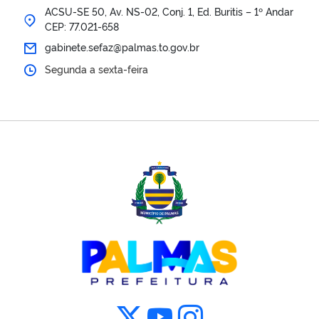
ACSU-SE 50, Av. NS-02, Conj. 1, Ed. Buritis – 1º Andar
CEP: 77.021-658
gabinete.sefaz@palmas.to.gov.br
Segunda a sexta-feira