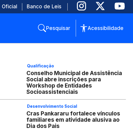
 Oficial
Banco de Leis
Pesquisar
Acessibilidade
Qualificação
Conselho Municipal de Assistência
Social abre inscrições para
Workshop de Entidades
Socioassistenciais
Desenvolvimento Social
Cras Pankararu fortalece vínculos
familiares em atividade alusiva ao
Dia dos Pais