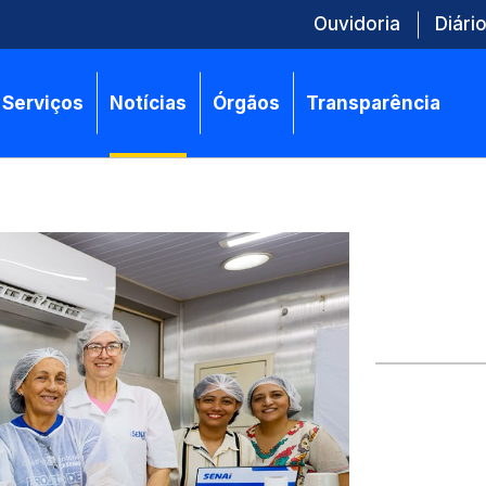
Ouvidoria
Diário
Serviços
Notícias
Órgãos
Transparência