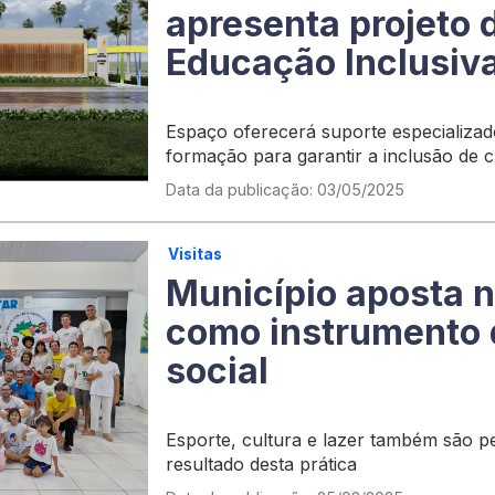
apresenta projeto 
Educação Inclusiv
Espaço oferecerá suporte especializad
formação para garantir a inclusão de 
necessidades educacionais específicas
Data da publicação: 03/05/2025
Visitas
Município aposta n
como instrumento 
social
Esporte, cultura e lazer também são 
resultado desta prática