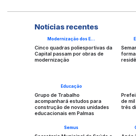
Notícias recentes
Modernização dos E…
E
Cinco quadras poliesportivas da
Seman
Capital passam por obras de
forma
modernização
resid
Educação
Grupo de Trabalho
Prefei
acompanhará estudos para
de mi
construção de novas unidades
três d
educacionais em Palmas
Semus