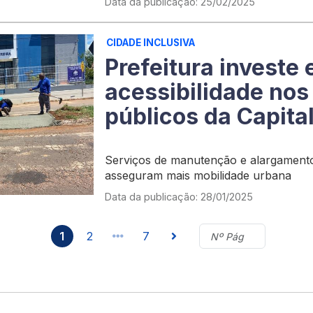
Data da publicação: 25/02/2025
CIDADE INCLUSIVA
Prefeitura investe
acessibilidade no
públicos da Capita
Serviços de manutenção e alargament
asseguram mais mobilidade urbana
Data da publicação: 28/01/2025
1
2
7