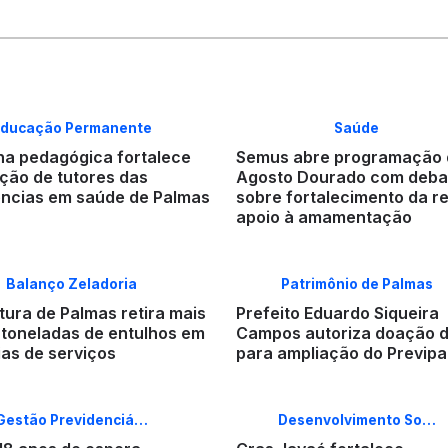
ducação Permanente
Saúde
a pedagógica fortalece
Semus abre programação 
ção de tutores das
Agosto Dourado com deba
ências em saúde de Palmas
sobre fortalecimento da r
apoio à amamentação
Balanço Zeladoria
Patrimônio de Palmas
tura de Palmas retira mais
Prefeito Eduardo Siqueira
l toneladas de entulhos em
Campos autoriza doação d
ias de serviços
para ampliação do Previp
Gestão Previdenciá…
Desenvolvimento So…