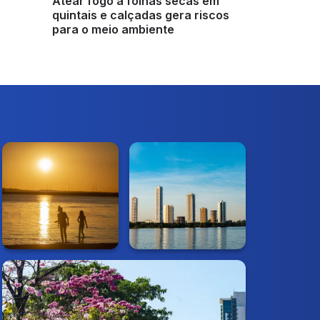
Atear fogo a folhas secas em
quintais e calçadas gera riscos
para o meio ambiente