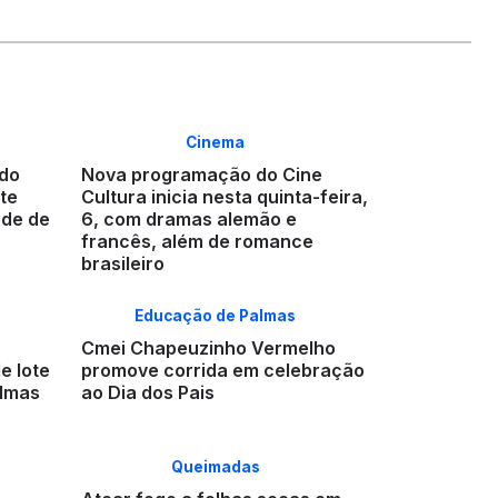
Cinema
do
Nova programação do Cine
te
Cultura inicia nesta quinta-feira,
ede de
6, com dramas alemão e
francês, além de romance
brasileiro
Educação de Palmas
Cmei Chapeuzinho Vermelho
e lote
promove corrida em celebração
almas
ao Dia dos Pais
Queimadas