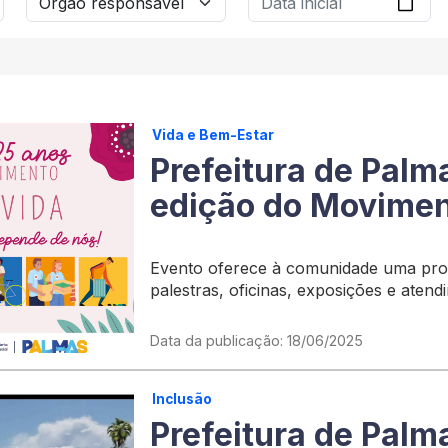
Vida e Bem-Estar
Prefeitura de Palm
edição do Movimen
Evento oferece à comunidade uma pro
palestras, oficinas, exposições e aten
ETI Padre Josimo, região norte da Capi
Data da publicação: 18/06/2025
Inclusão
Prefeitura de Palm