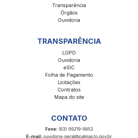
Transparência
Órgãos
Ouvidoria
TRANSPARÊNCIA
LGPD
Ouvidoria
eSIC
Folha de Pagamento
Licitações
Contratos
Mapa do site
CONTATO
Fone:
(63) 99219-9853
E-mail:
ouvidoria-geral@palmas.to.gov.br