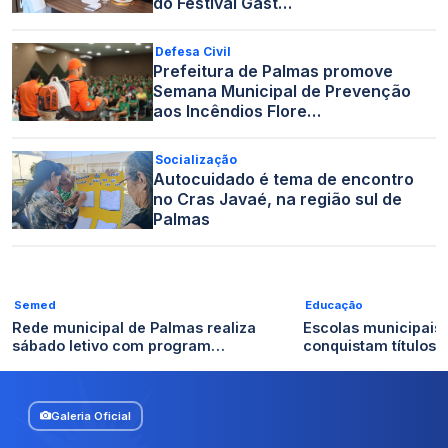
do Festival Gast…
Defesa Civil
Prefeitura de Palmas promove
Semana Municipal de Prevenção
aos Incêndios Flore…
Socialização
Autocuidado é tema de encontro
no Cras Javaé, na região sul de
Palmas
Semed
Educação
Rede municipal de Palmas realiza
Escolas municipais
sábado letivo com program…
conquistam títulos n
Galeria Oficial