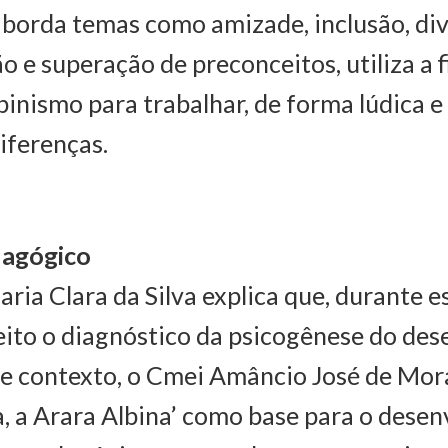
aborda temas como amizade, inclusão, div
o e superação de preconceitos, utiliza a 
inismo para trabalhar, de forma lúdica e 
diferenças.
dagógico
aria Clara da Silva explica que, durante 
eito o diagnóstico da psicogênese do des
se contexto, o Cmei Amâncio José de Mora
ba, a Arara Albina’ como base para o dese