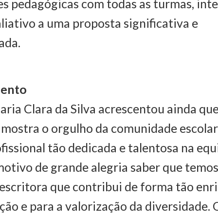
es pedagógicas com todas as turmas, int
liativo a uma proposta significativa e
ada.
ento
aria Clara da Silva acrescentou ainda que
ostra o orgulho da comunidade escolar
issional tão dedicada e talentosa na equ
motivo de grande alegria saber que temos
escritora que contribui de forma tão en
ção e para a valorização da diversidade