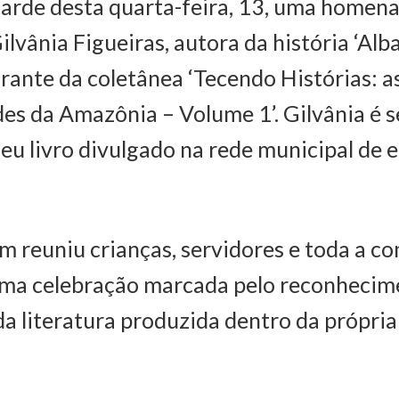
 tarde desta quarta-feira, 13, uma homen
lvânia Figueiras, autora da história ‘Alba
grante da coletânea ‘Tecendo Histórias: a
des da Amazônia – Volume 1’. Gilvânia é 
eu livro divulgado na rede municipal de e
 reuniu crianças, servidores e toda a c
uma celebração marcada pelo reconhecim
da literatura produzida dentro da própria