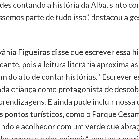
des contando a história da Alba, sinto c
semos parte de tudo isso”, destacou a ge
ânia Figueiras disse que escrever essa hi
cante, pois a leitura literária aproxima a
m do ato de contar histórias. “Escrever es
da criança como protagonista de descob
rendizagens. E ainda pude incluir nossa 
s pontos turísticos, como o Parque Cesa
lindo e acolhedor com um verde que abra
das pessoas e dos animais”, pontua a escri