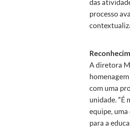
das atividad
processo ava
contextualiz
Reconhecim
A diretora M
homenagem m
com uma prof
unidade. “É 
equipe, uma 
para a educa