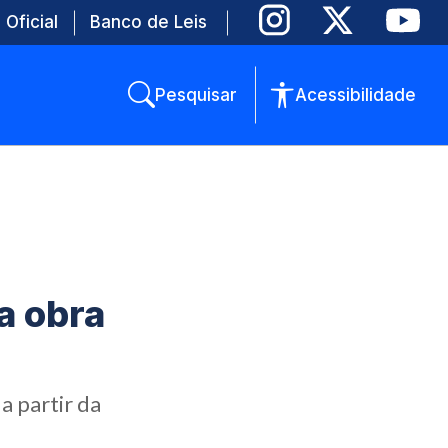
 Oficial
Banco de Leis
Pesquisar
Acessibilidade
a obra
a partir da