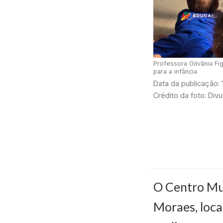
Professora Gilvânia Fi
para a infância
Data da publicação:
Crédito da foto: Div
O Centro Mun
Moraes, loca