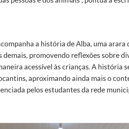
acompanha a história de Alba, uma arara
s demais, promovendo reflexões sobre di
maneira acessível às crianças. A história 
ocantins, aproximando ainda mais o con
venciada pelos estudantes da rede munici