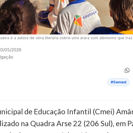
gueira é a autora de obra literária sobre uma arara com albinismo que traz
 13/05/2026
ulgação
#Semed
icipal de Educação Infantil (Cmei) Amân
lizado na Quadra Arse 22 (206 Sul), em P