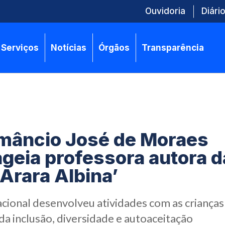
Ouvidoria
Diário
Serviços
Notícias
Órgãos
Transparência
mâncio José de Moraes
eia professora autora d
 Arara Albina’
ional desenvolveu atividades com as crianças 
a inclusão, diversidade e autoaceitação