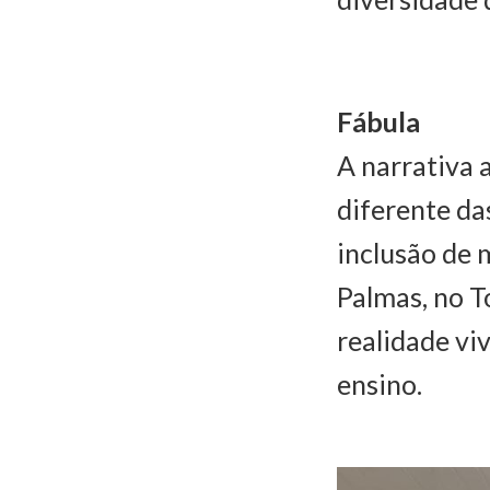
Fábula
A narrativa 
diferente da
inclusão de 
Palmas, no T
realidade vi
ensino.