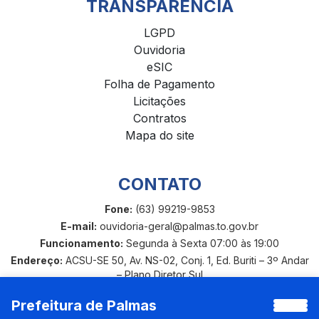
TRANSPARÊNCIA
LGPD
Ouvidoria
eSIC
Folha de Pagamento
Licitações
Contratos
Mapa do site
CONTATO
Fone:
(63) 99219-9853
E-mail:
ouvidoria-geral@palmas.to.gov.br
Funcionamento:
Segunda à Sexta 07:00 às 19:00
Endereço:
ACSU-SE 50, Av. NS-02, Conj. 1, Ed. Buriti – 3º Andar
– Plano Diretor Sul
Prefeitura de Palmas