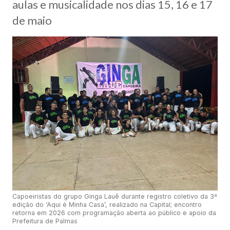
aulas e musicalidade nos dias 15, 16 e 17
de maio
Capoeiristas do grupo Ginga Lauê durante registro coletivo da 3ª
edição do ‘Aqui é Minha Casa’, realizado na Capital; encontro
retorna em 2026 com programação aberta ao público e apoio da
Prefeitura de Palmas