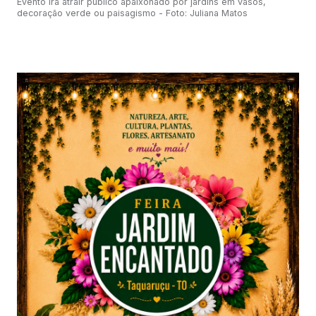
Evento irá atrair público apaixonado por jardins em vasos,
decoração verde ou paisagismo - Foto: Juliana Matos