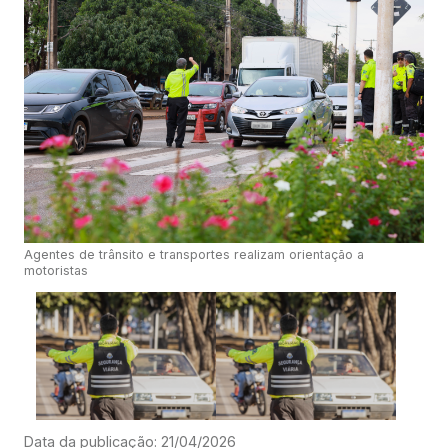
Agentes de trânsito e transportes realizam orientação a
motoristas
Data da publicação: 21/04/2026