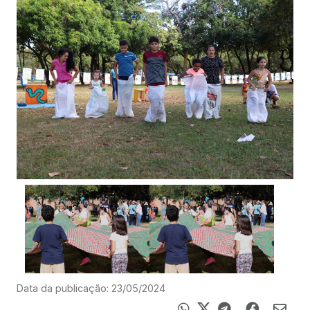
Data da publicação: 23/05/2024