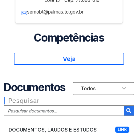
Lote 15 - Cep: 77.006-016
semobt@palmas.to.gov.br
Competências
Veja
Documentos
Todos
Pesquisar
|
Pesquisar
DOCUMENTOS, LAUDOS E ESTUDOS
LINK