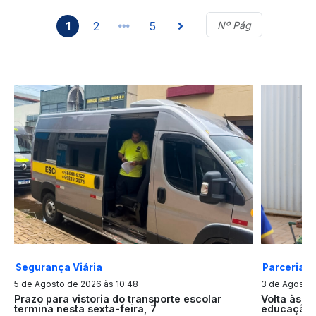
1
2
5
Parceria
Segurança Viária
3 de Agosto 
5 de Agosto de 2026 às 10:48
Volta às a
Prazo para vistoria do transporte escolar
educação p
termina nesta sexta-feira, 7