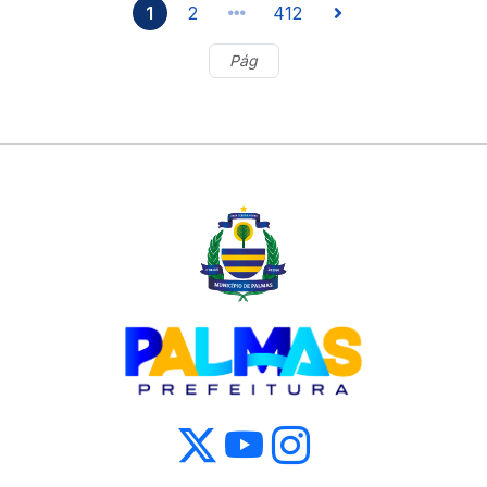
1
2
412