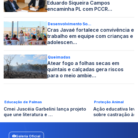
Eduardo Siqueira Campos
encaminha PL com PCCR…
Desenvolvimento So…
Cras Javaé fortalece convivência e
trabalho em equipe com crianças e
adolescen…
Queimadas
Atear fogo a folhas secas em
quintais e calçadas gera riscos
para o meio ambie…
Educação de Palmas
Proteção Animal
Cmei Juscéia Garbelini lança projeto
Ação educativa lev
que une literatura e …
sobre castração às
Galeria Oficial