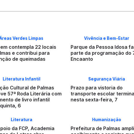
Áreas Verdes Limpas
Vivência e Bem-Estar
em contempla 22 locais
Parque da Pessoa Idosa fa
lmas e contribui para
parte da programação do 
nção de queimadas
Encaanto
Literatura Infantil
Segurança Viária
ção Cultural de Palmas
Prazo para vistoria do
ve 57ª Roda Literária com
transporte escolar termin
ento de livro infantil
nesta sexta-feira, 7
quinta, 6
Literatura
Humanização
poio da FCP, Academia
Prefeitura de Palmas ampl