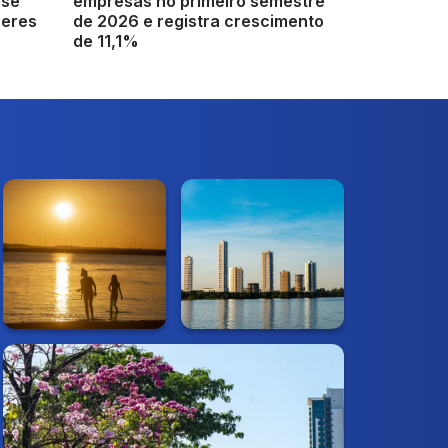
ase
empresas no primeiro semestre
heres
de 2026 e registra crescimento
de 11,1%