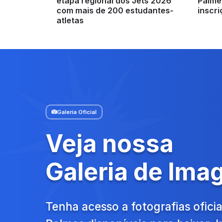
etapa regional dos Jets 2026
Palme
com mais de 200 estudantes-
inscr
atletas
Galeria Oficial
Veja nossa
Galeria de Ima
Tenha acesso a fotografias oficia