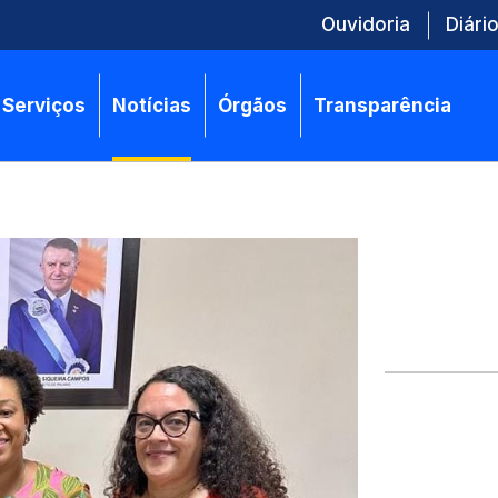
Ouvidoria
Diário
Serviços
Notícias
Órgãos
Transparência