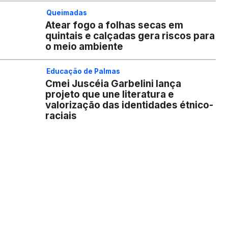
Queimadas
Atear fogo a folhas secas em
quintais e calçadas gera riscos para
o meio ambiente
Educação de Palmas
Cmei Juscéia Garbelini lança
projeto que une literatura e
valorização das identidades étnico-
raciais