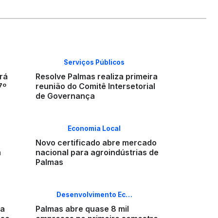
Serviços Públicos
rá
Resolve Palmas realiza primeira
7º
reunião do Comitê Intersetorial
de Governança
Economia Local
Novo certificado abre mercado
a
nacional para agroindústrias de
Palmas
Desenvolvimento Ec…
ia
Palmas abre quase 8 mil