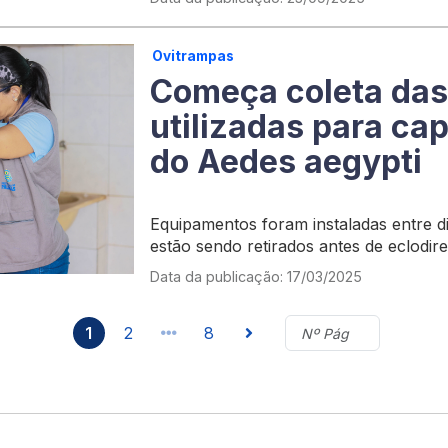
Ovitrampas
Começa coleta das
utilizadas para ca
do Aedes aegypti
Equipamentos foram instaladas entre di
estão sendo retirados antes de eclodir
Data da publicação: 17/03/2025
1
2
8