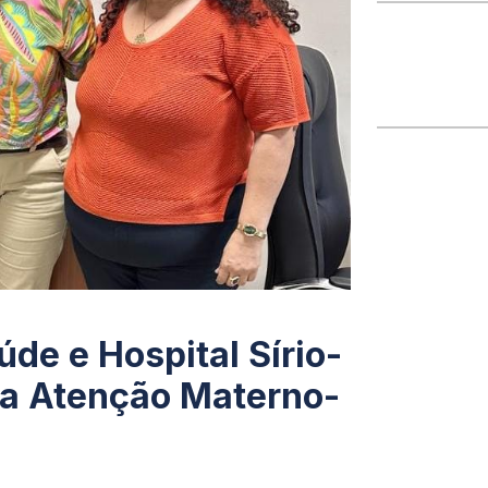
de e Hospital Sírio-
 a Atenção Materno-