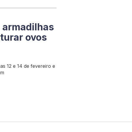
 armadilhas
pturar ovos
as 12 e 14 de fevereiro e
em