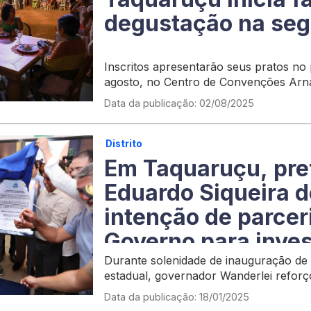
degustação na seg
Inscritos apresentarão seus pratos no 
agosto, no Centro de Convenções Arn
Data da publicação: 02/08/2025
Distrito
Em Taquaruçu, pre
Eduardo Siqueira 
intenção de parcer
Governo para inve
Durante solenidade de inauguração de 
estadual, governador Wanderlei reforç
estabelecer parcerias com a Prefeitur
Data da publicação: 18/01/2025