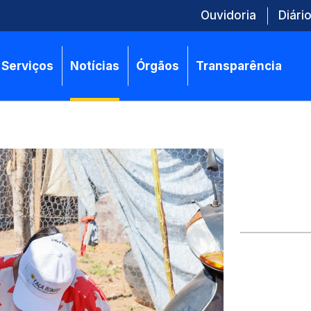
Ouvidoria
Diário
Serviços
Notícias
Órgãos
Transparência