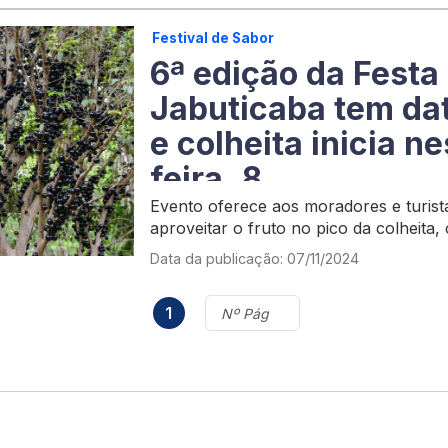
Festival de Sabor
6ª edição da Festa
Jabuticaba tem da
e colheita inicia n
feira, 8
Evento oferece aos moradores e turist
aproveitar o fruto no pico da colheita
produtos frescos
Data da publicação: 07/11/2024
1