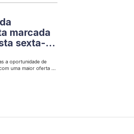
 da
ta marcada
esta sexta-
as a oportunidade de
, com uma maior oferta de