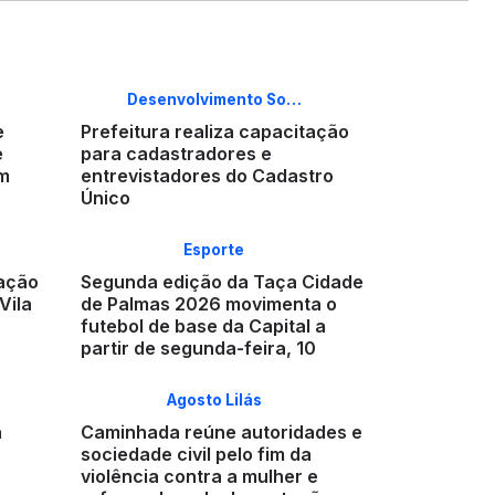
Desenvolvimento So…
e
Prefeitura realiza capacitação
e
para cadastradores e
em
entrevistadores do Cadastro
Único
Esporte
 ação
Segunda edição da Taça Cidade
Vila
de Palmas 2026 movimenta o
futebol de base da Capital a
partir de segunda-feira, 10
Agosto Lilás
a
Caminhada reúne autoridades e
sociedade civil pelo fim da
violência contra a mulher e