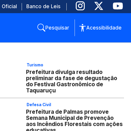
 Oficial
Banco de Leis
Pesquisar
Acessibilidade
Turismo
Prefeitura divulga resultado
preliminar da fase de degustação
do Festival Gastronômico de
Taquaruçu
Defesa Civil
Prefeitura de Palmas promove
Semana Municipal de Prevenção
aos Incêndios Florestais com ações
educativas