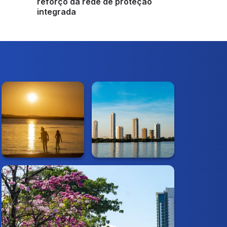
reforço da rede de proteção
integrada