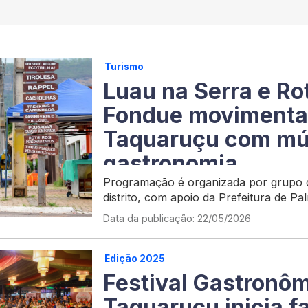
Turismo
Luau na Serra e Ro
Fondue moviment
Taquaruçu com mú
gastronomia
Programação é organizada por grupo 
distrito, com apoio da Prefeitura de Pa
Data da publicação: 22/05/2026
Edição 2025
Festival Gastronôm
Taquaruçu inicia f