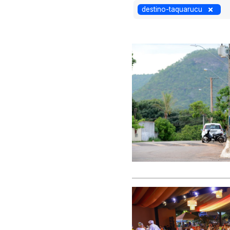
destino-taquarucu