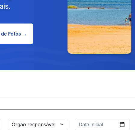
ais.
 de Fotos →