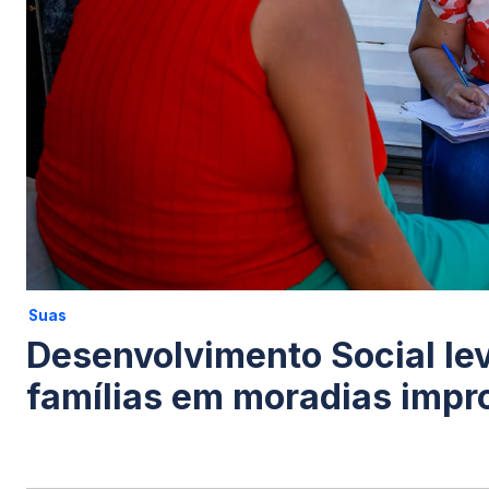
Suas
Desenvolvimento Social lev
famílias em moradias impr