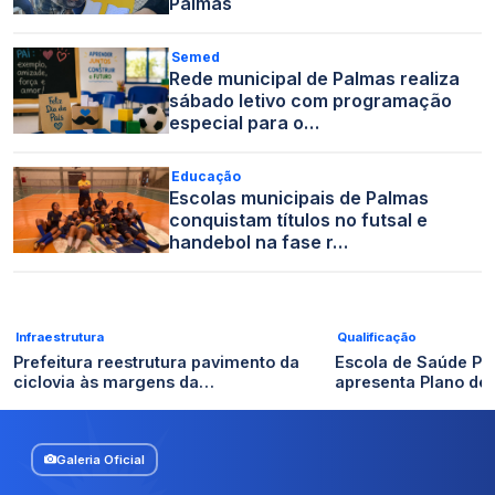
Palmas
Semed
Rede municipal de Palmas realiza
sábado letivo com programação
especial para o…
Educação
Escolas municipais de Palmas
conquistam títulos no futsal e
handebol na fase r…
Infraestrutura
Qualificação
Prefeitura reestrutura pavimento da
Escola de Saúde Pú
ciclovia às margens da…
apresenta Plano de
Galeria Oficial