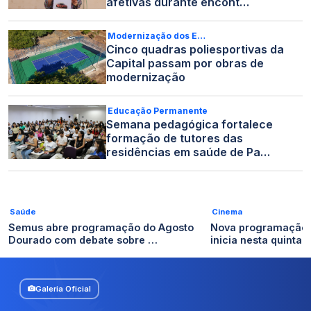
afetivas durante encont…
Modernização dos E…
Cinco quadras poliesportivas da
Capital passam por obras de
modernização
Educação Permanente
Semana pedagógica fortalece
formação de tutores das
residências em saúde de Pa…
Saúde
Cinema
Semus abre programação do Agosto
Nova programação d
Dourado com debate sobre …
inicia nesta quinta-
Galeria Oficial