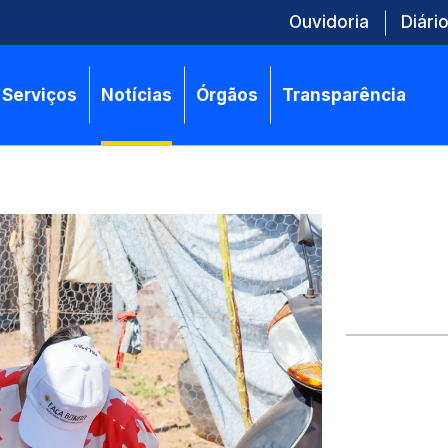
Ouvidoria
Diário
Serviços
Notícias
Órgãos
Transparência