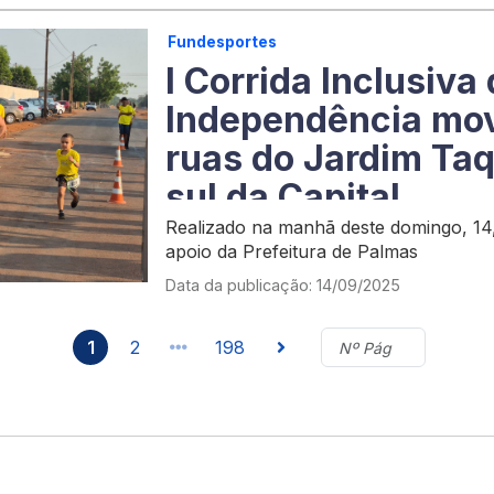
Fundesportes
I Corrida Inclusiva
Independência mo
ruas do Jardim Taq
sul da Capital
Realizado na manhã deste domingo, 14
apoio da Prefeitura de Palmas
Data da publicação: 14/09/2025
1
2
198