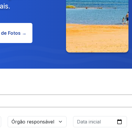
ais.
 de Fotos →