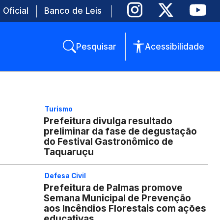
 Oficial
Banco de Leis
Pesquisar
Acessibilidade
Turismo
Prefeitura divulga resultado
preliminar da fase de degustação
do Festival Gastronômico de
Taquaruçu
Defesa Civil
Prefeitura de Palmas promove
Semana Municipal de Prevenção
aos Incêndios Florestais com ações
educativas