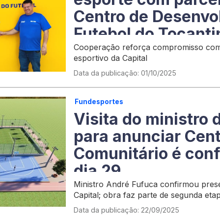
Centro de Desenvo
Futebol do Tocanti
Cooperação reforça compromisso com
esportivo da Capital
Data da publicação: 01/10/2025
Fundesportes
Visita do ministro 
para anunciar Cent
Comunitário é con
dia 29
Ministro André Fufuca confirmou pre
Capital; obra faz parte de segunda et
Data da publicação: 22/09/2025