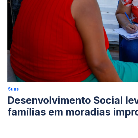
Suas
Desenvolvimento Social lev
famílias em moradias impr