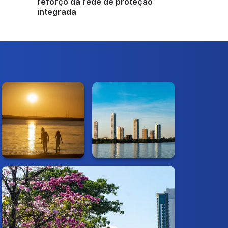
reforço da rede de proteção
integrada