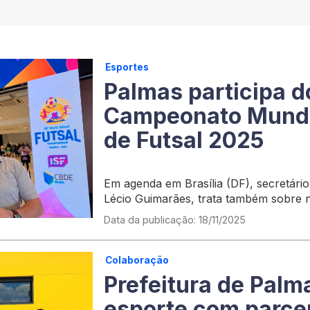
Esportes
Palmas participa d
Campeonato Mundi
de Futsal 2025
Em agenda em Brasília (DF), secretário
Lécio Guimarães, trata também sobre 
Arno 42
Data da publicação: 18/11/2025
Colaboração
Prefeitura de Palm
esporte com parcer