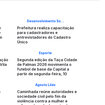
Desenvolvimento So…
e
Prefeitura realiza capacitação
e
para cadastradores e
em
entrevistadores do Cadastro
Único
Esporte
 ação
Segunda edição da Taça Cidade
Vila
de Palmas 2026 movimenta o
futebol de base da Capital a
partir de segunda-feira, 10
Agosto Lilás
a
Caminhada reúne autoridades e
sociedade civil pelo fim da
violência contra a mulher e