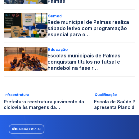
Palmas
Semed
Rede municipal de Palmas realiza
sábado letivo com programação
especial para o…
Educação
Escolas municipais de Palmas
conquistam títulos no futsal e
handebol na fase r…
Infraestrutura
Qualificação
Prefeitura reestrutura pavimento da
Escola de Saúde Pú
ciclovia às margens da…
apresenta Plano de
Galeria Oficial