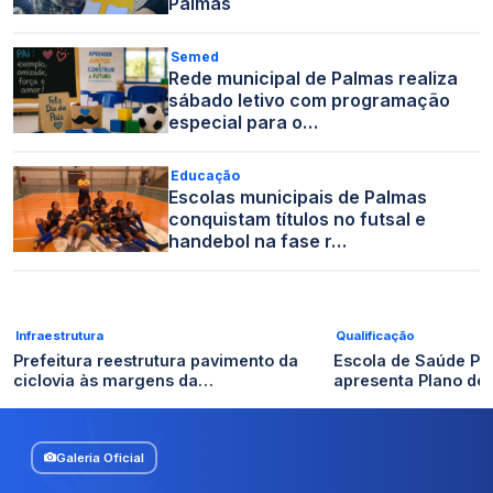
Palmas
Semed
Rede municipal de Palmas realiza
sábado letivo com programação
especial para o…
Educação
Escolas municipais de Palmas
conquistam títulos no futsal e
handebol na fase r…
Infraestrutura
Qualificação
Prefeitura reestrutura pavimento da
Escola de Saúde Pú
ciclovia às margens da…
apresenta Plano de
Galeria Oficial