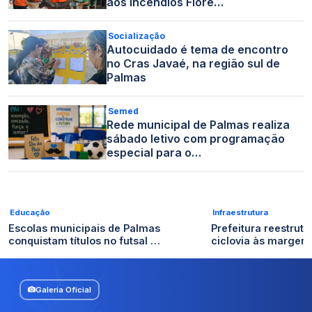
aos Incêndios Flore…
Socialização
Autocuidado é tema de encontro
no Cras Javaé, na região sul de
Palmas
Semed
Rede municipal de Palmas realiza
sábado letivo com programação
especial para o…
Educação
Infraestrutura
Escolas municipais de Palmas
Prefeitura reestrut
conquistam títulos no futsal …
ciclovia às margen
Galeria Oficial