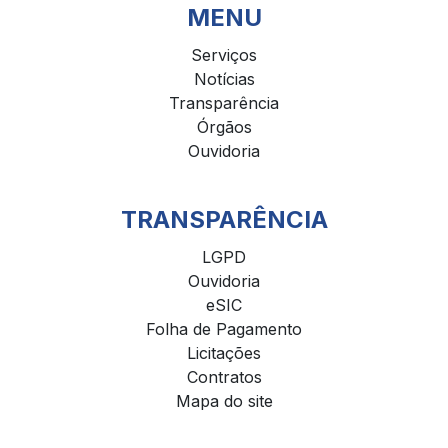
MENU
Serviços
Notícias
Transparência
Órgãos
Ouvidoria
TRANSPARÊNCIA
LGPD
Ouvidoria
eSIC
Folha de Pagamento
Licitações
Contratos
Mapa do site