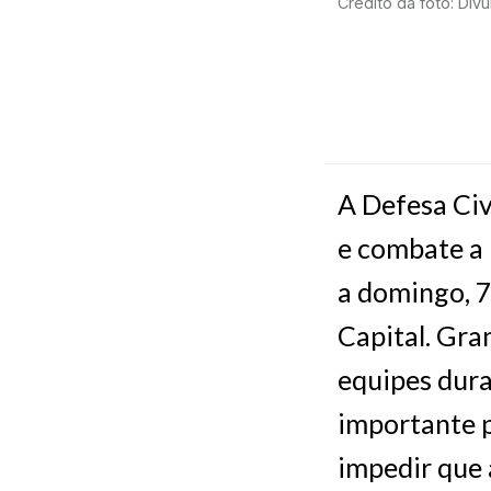
Crédito da foto: Div
A Defesa Civ
e combate a 
a domingo, 7
Capital. Gra
equipes dura
importante p
impedir que 