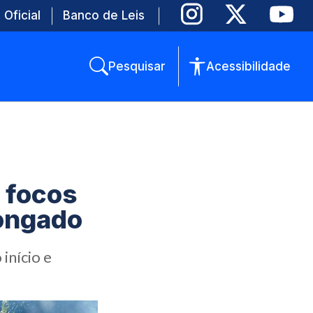
 Oficial
Banco de Leis
Pesquisar
Acessibilidade
 focos
longado
início e