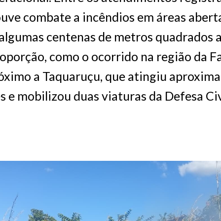
ouve combate a incêndios em áreas abert
 algumas centenas de metros quadrados a
oporção, como o ocorrido na região da 
róximo a Taquaruçu, que atingiu aproxi
es e mobilizou duas viaturas da Defesa Civ