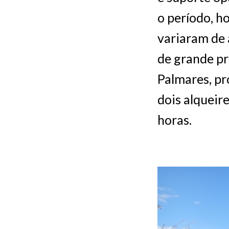
o período, h
variaram de
de grande pr
Palmares, p
dois alqueir
horas.