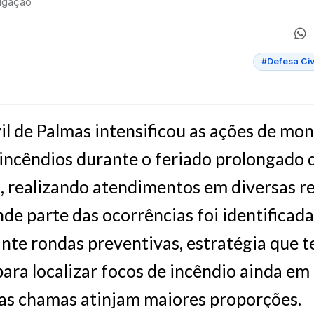
ulgação
#Defesa Civ
il de Palmas intensificou as ações de m
incêndios durante o feriado prolongado d
, realizando atendimentos em diversas r
nde parte das ocorrências foi identificada
nte rondas preventivas, estratégia que t
ara localizar focos de incêndio ainda em f
as chamas atinjam maiores proporções.