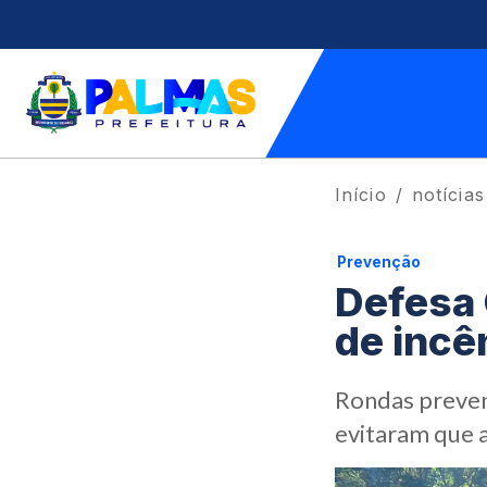
Início
notícias
Prevenção
Defesa 
de incê
Rondas prevent
evitaram que 