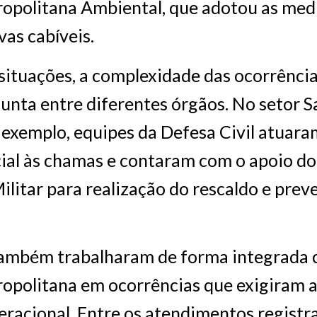
opolitana Ambiental, que adotou as med
vas cabíveis.
ituações, a complexidade das ocorrência
unta entre diferentes órgãos. No setor S
 exemplo, equipes da Defesa Civil atuara
ial às chamas e contaram com o apoio d
litar para realização do rescaldo e prev
também trabalharam de forma integrada 
opolitana em ocorrências que exigiram 
eracional. Entre os atendimentos regist