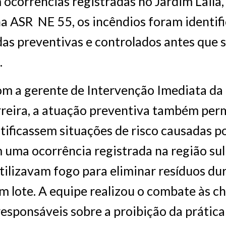
 ocorrências registradas no Jardim Laila,
a ASR NE 55, os incêndios foram identif
as preventivas e controlados antes que 
.
m a gerente de Intervenção Imediata da 
reira, a atuação preventiva também per
tificassem situações de risco causadas p
uma ocorrência registrada na região sul
ilizavam fogo para eliminar resíduos du
m lote. A equipe realizou o combate às c
responsáveis sobre a proibição da prática