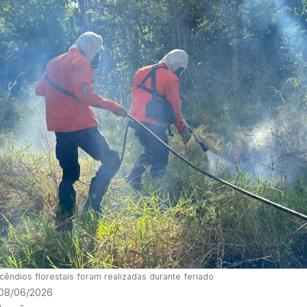
cêndios florestais foram realizadas durante feriado
 08/06/2026