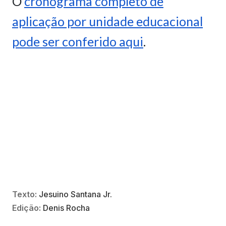
O
cronograma completo de
aplicação por unidade educacional
pode ser conferido aqui
.
Texto:
Jesuino Santana Jr.
Edição:
Denis Rocha