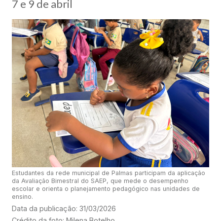
7 e 9 de abril
Estudantes da rede municipal de Palmas participam da aplicação
da Avaliação Bimestral do SAEP, que mede o desempenho
escolar e orienta o planejamento pedagógico nas unidades de
ensino.
Data da publicação: 31/03/2026
Crédito da foto: Milena Botelho