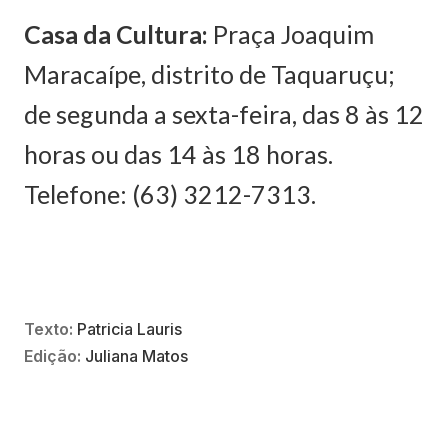
Casa da Cultura:
Praça Joaquim
Maracaípe, distrito de Taquaruçu;
de segunda a sexta-feira, das 8 às 12
horas ou das 14 às 18 horas.
Telefone: (63) 3212-7313.
Texto:
Patricia Lauris
Edição:
Juliana Matos