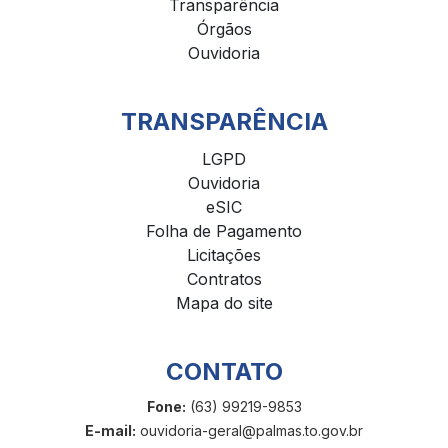
Transparência
Órgãos
Ouvidoria
TRANSPARÊNCIA
LGPD
Ouvidoria
eSIC
Folha de Pagamento
Licitações
Contratos
Mapa do site
CONTATO
Fone:
(63) 99219-9853
E-mail:
ouvidoria-geral@palmas.to.gov.br