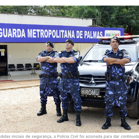
das iniciais de segurança, a Polícia Civil foi acionada para dar continui