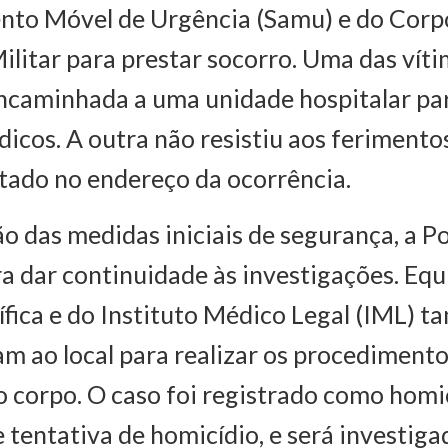
nto Móvel de Urgência (Samu) e do Corp
litar para prestar socorro. Uma das víti
ncaminhada a uma unidade hospitalar pa
icos. A outra não resistiu aos ferimentos
tado no endereço da ocorrência.
 das medidas iniciais de segurança, a Polí
a dar continuidade às investigações. Equ
tífica e do Instituto Médico Legal (IML) 
 ao local para realizar os procedimentos
 corpo. O caso foi registrado como homi
tentativa de homicídio, e será investiga