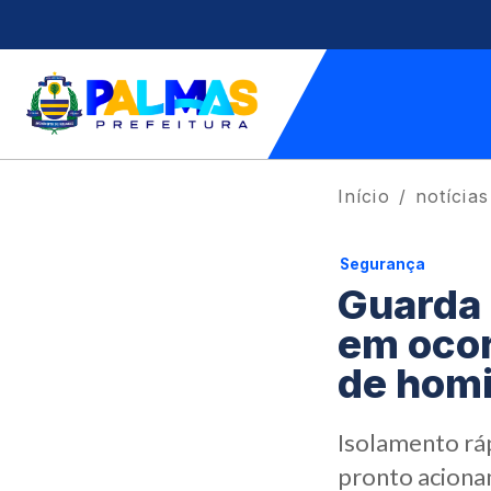
Início
notícias
Segurança
Guarda 
em ocor
de homi
Isolamento ráp
pronto aciona