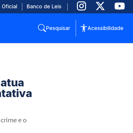
 Oficial
Banco de Leis
Pesquisar
Acessibilidade
 atua
tativa
 crime e o