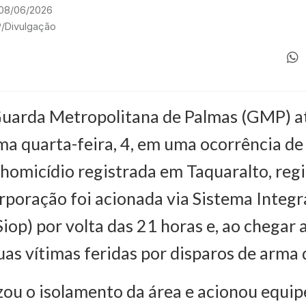
 08/06/2026
P/Divulgação
Guarda Metropolitana de Palmas (GMP) 
ima quarta-feira, 4, em uma ocorrência de
 homicídio registrada em Taquaralto, regi
orporação foi acionada via Sistema Integ
op) por volta das 21 horas e, ao chegar a
as vítimas feridas por disparos de arma 
ou o isolamento da área e acionou equip