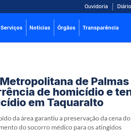
Ouvidoria
Diário
Serviços
Notícias
Órgãos
Transparência
Metropolitana de Palmas
rência de homicídio e ten
cídio em Taquaralto
ido da área garantiu a preservação da cena do
mento do socorro médico para os atingidos