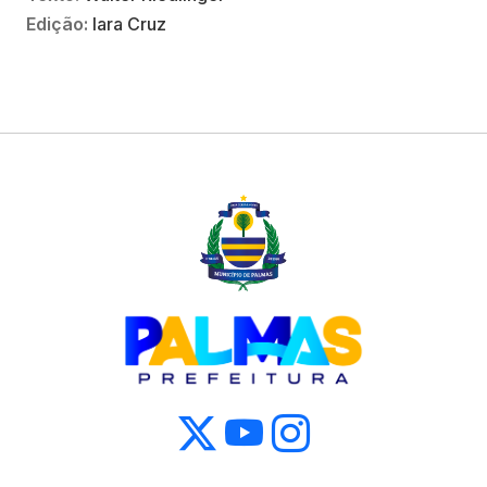
Edição:
Iara Cruz