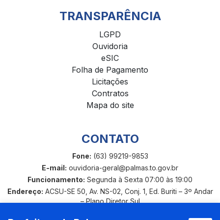
TRANSPARÊNCIA
LGPD
Ouvidoria
eSIC
Folha de Pagamento
Licitações
Contratos
Mapa do site
CONTATO
Fone:
(63) 99219-9853
E-mail:
ouvidoria-geral@palmas.to.gov.br
Funcionamento:
Segunda à Sexta 07:00 às 19:00
Endereço:
ACSU-SE 50, Av. NS-02, Conj. 1, Ed. Buriti – 3º Andar
– Plano Diretor Sul