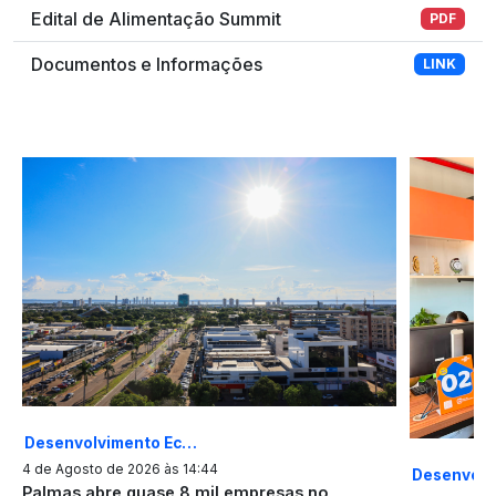
Edital de Alimentação Summit
PDF
Documentos e Informações
LINK
Desenvolvimento Ec…
4 de Agosto de 2026 às 14:44
Desenvolv
Palmas abre quase 8 mil empresas no