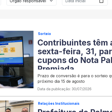
Sorteio
Contribuintes têm 
sexta-feira, 31, pa
cupons do Nota P
Premiada
Prazo de conversão é para o sorteio q
próximo dia 15 de agosto
Data da publicação: 30/07/2026
Relações Institucionais