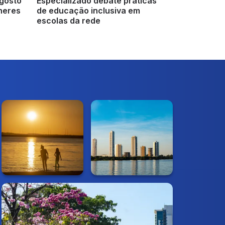
gosto
Especializado debate práticas
lheres
de educação inclusiva em
escolas da rede