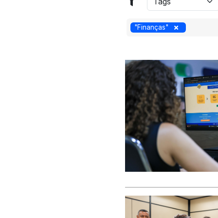
"Finanças"