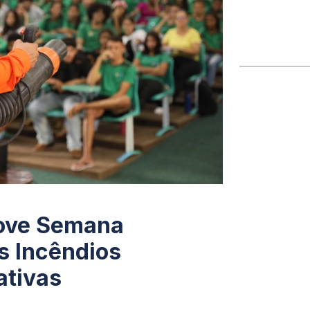
move Semana
s Incêndios
ativas