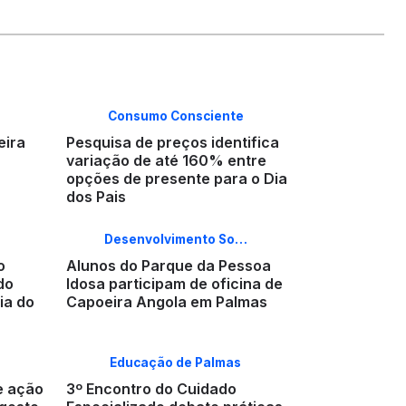
Consumo Consciente
eira
Pesquisa de preços identifica
variação de até 160% entre
opções de presente para o Dia
dos Pais
Desenvolvimento So…
o
Alunos do Parque da Pessoa
do
Idosa participam de oficina de
ia do
Capoeira Angola em Palmas
Educação de Palmas
e ação
3º Encontro do Cuidado