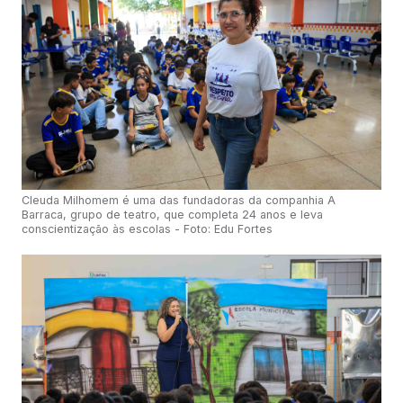
Cleuda Milhomem é uma das fundadoras da companhia A
Barraca, grupo de teatro, que completa 24 anos e leva
conscientização às escolas - Foto: Edu Fortes