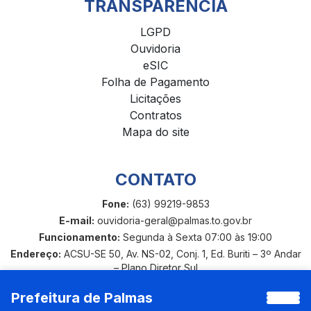
TRANSPARÊNCIA
LGPD
Ouvidoria
eSIC
Folha de Pagamento
Licitações
Contratos
Mapa do site
CONTATO
Fone:
(63) 99219-9853
E-mail:
ouvidoria-geral@palmas.to.gov.br
Funcionamento:
Segunda à Sexta 07:00 às 19:00
Endereço:
ACSU-SE 50, Av. NS-02, Conj. 1, Ed. Buriti – 3º Andar
– Plano Diretor Sul
Prefeitura de Palmas