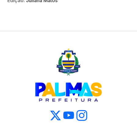
Edição:
Juliana Matos