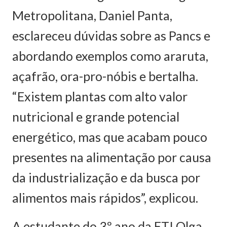
Metropolitana, Daniel Panta,
esclareceu dúvidas sobre as Pancs e
abordando exemplos como araruta,
açafrão, ora-pro-nóbis e bertalha.
“Existem plantas com alto valor
nutricional e grande potencial
energético, mas que acabam pouco
presentes na alimentação por causa
da industrialização e da busca por
alimentos mais rápidos”, explicou.
A estudante do 3º ano da ETI Olga